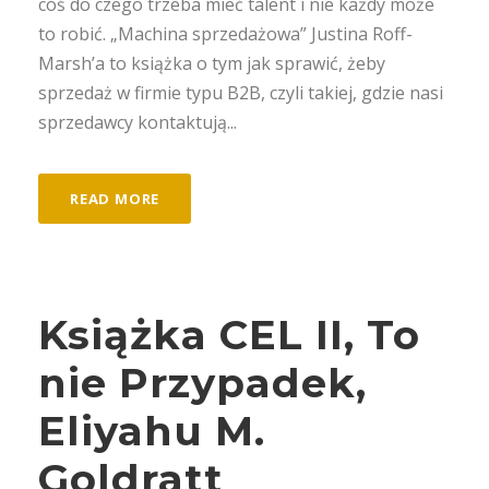
coś do czego trzeba mieć talent i nie każdy może
to robić. „Machina sprzedażowa” Justina Roff-
Marsh’a to książka o tym jak sprawić, żeby
sprzedaż w firmie typu B2B, czyli takiej, gdzie nasi
sprzedawcy kontaktują...
READ MORE
Książka CEL II, To
nie Przypadek,
Eliyahu M.
Goldratt