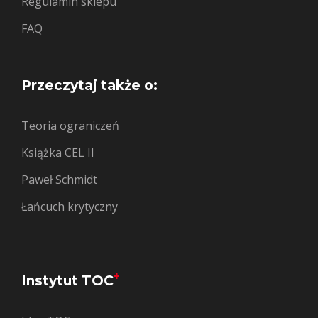
Regulamin sklepu
FAQ
Przeczytaj także o:
Teoria ograniczeń
Książka CEL II
Paweł Schmidt
Łańcuch krytyczny
+
Instytut TOC