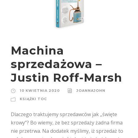
Machina
sprzedażowa –
Justin Roff-Marsh
10 KWIETNIA 2020
JOANNAJOHN
KSIĄŻKI TOC
Dlaczego traktujemy sprzedawców jak „święte
krowy”? Bo wiemy, że bez sprzedaży żadna firma
nie przetrwa. Na dodatek myślimy, iż sprzedaż to