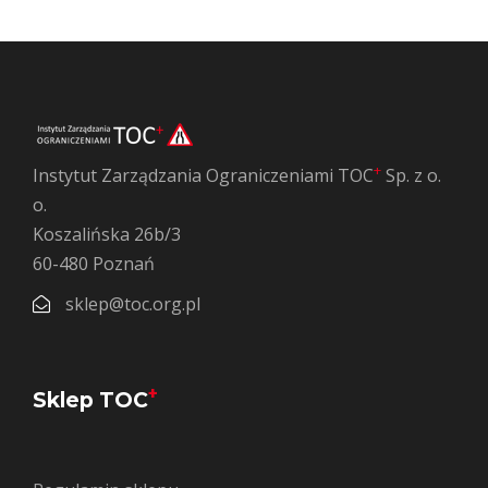
+
Instytut Zarządzania Ograniczeniami TOC
Sp. z o.
o.
Koszalińska 26b/3
60-480 Poznań
sklep@toc.org.pl
+
Sklep TOC