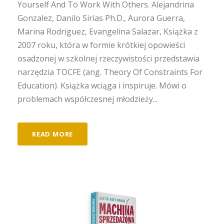
Yourself And To Work With Others. Alejandrina
Gonzalez, Danilo Sirias Ph.D., Aurora Guerra,
Marina Rodriguez, Evangelina Salazar, Książka z
2007 roku, która w formie krótkiej opowieści
osadzonej w szkolnej rzeczywistości przedstawia
narzędzia TOCFE (ang. Theory Of Constraints For
Education). Książka wciąga i inspiruje. Mówi o
problemach współczesnej młodzieży...
READ MORE