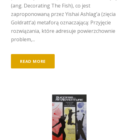
(ang. Decorating The Fish), co jest
zaproponowaną przez Yishai Ashlag’a (zięcia
Goldratt’a) metaforą oznaczającą: Przyjęcie
rozwiązania, które adresuje powierzchownie
problem,...
READ MORE