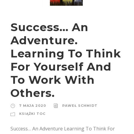
Success… An
Adventure.
Learning To Think
For Yourself And
To Work With
Others.
7 MAJA 2020
PAWEŁ SCHMIDT
KSIĄŻKI TOC
Success… An Adventure Learning To Think For