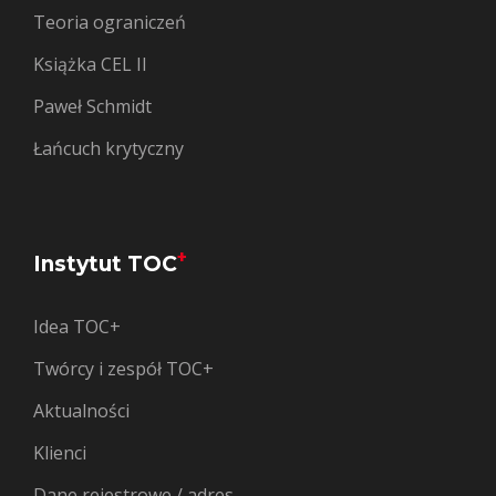
Teoria ograniczeń
Książka CEL II
Paweł Schmidt
Łańcuch krytyczny
+
Instytut TOC
Idea TOC+
Twórcy i zespół TOC+
Aktualności
Klienci
Dane rejestrowe / adres