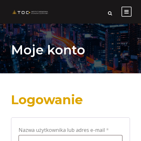
Moje konto
Logowanie
W
Nazwa użytkownika lub adres e-mail
*
y