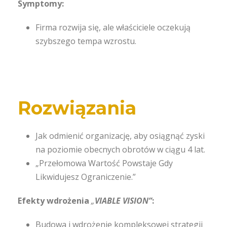
Symptomy:
Firma rozwija się, ale właściciele oczekują
szybszego tempa wzrostu.
Rozwiązania
Jak odmienić organizację, aby osiągnąć zyski
na poziomie obecnych obrotów w ciągu 4 lat.
„Przełomowa Wartość Powstaje Gdy
Likwidujesz Ograniczenie.”
Efekty wdrożenia
„
VIABLE VISION”
:
Budowa i wdrożenie kompleksowej strategii