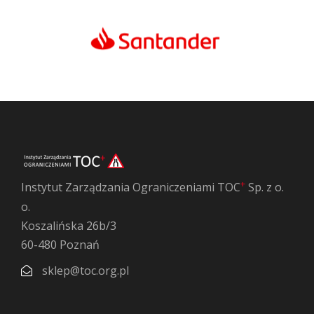
+
Instytut Zarządzania Ograniczeniami TOC
Sp. z o.
o.
Koszalińska 26b/3
60-480 Poznań
sklep@toc.org.pl