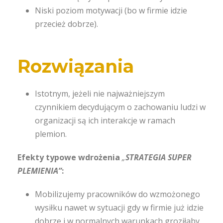
Niski poziom motywacji (bo w firmie idzie
przecież dobrze).
Rozwiązania
Istotnym, jeżeli nie najważniejszym
czynnikiem decydującym o zachowaniu ludzi w
organizacji są ich interakcje w ramach
plemion.
Efekty typowe wdrożenia
„
STRATEGIA SUPER
PLEMIENIA”
:
Mobilizujemy pracowników do wzmożonego
wysiłku nawet w sytuacji gdy w firmie już idzie
dobrze i w normalnych warunkach groziłaby