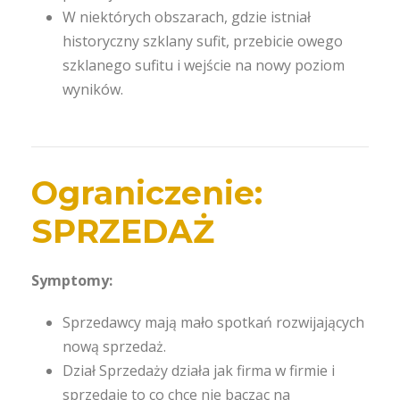
W niektórych obszarach, gdzie istniał
historyczny szklany sufit, przebicie owego
szklanego sufitu i wejście na nowy poziom
wyników.
Ograniczenie:
SPRZEDAŻ
Symptomy:
Sprzedawcy mają mało spotkań rozwijających
nową sprzedaż.
Dział Sprzedaży działa jak firma w firmie i
sprzedaje to co chce nie bacząc na