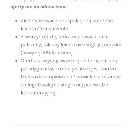
oferty nie do odrzucenia
:
Zidentyfikować niezaspokojoną potrzebę
klienta / konsumenta.
Stworzyć ofertę, która odpowiada na te
potrzeby, tak aby klienci nie mogli jej odrzucić
(powyżej 70% konwersji.
Oferta zazwyczaj wiążę się z istotną zmianą
paradygmatów i co za tym idzie jest bardzo
trudna do skopiowania / powielenia i stanowi
o długotrwałej strategicznej przewadze
konkurencyjnej.