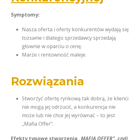
Symptomy:
Nasza oferta i oferty konkurentów wydają się
tożsame i dlatego sprzedawcy sprzedają
głownie w oparciu o cenę.
Marże i rentowność maleje.
Rozwiązania
Stworzyć ofertę rynkową tak dobrą, że klienci
nie mogą jej odrzucić, a konkurencja nie
może lub nie chce jej wyrównać – to jest
„Mafia Offer”.
Efekty typowe stworzenia
„
MAFIA OFFER”, czyli