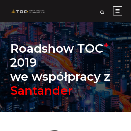
+
Roadshow TOC
2019
we współpracy z
Santander