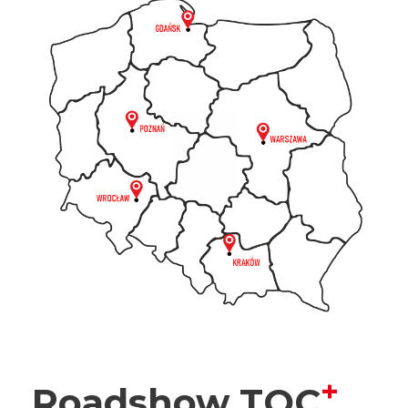
+
Roadshow TOC