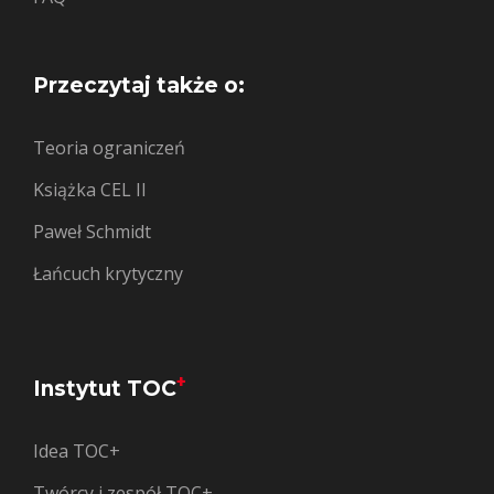
Przeczytaj także o:
Teoria ograniczeń
Książka CEL II
Paweł Schmidt
Łańcuch krytyczny
+
Instytut TOC
Idea TOC+
Twórcy i zespół TOC+