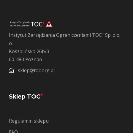
+
Instytut Zarządzania Ograniczeniami TOC
Sp. z o.
o.
Koszalińska 26b/3
60-480 Poznań
sklep@toc.org.pl
+
Sklep TOC
Regulamin sklepu
FAQ