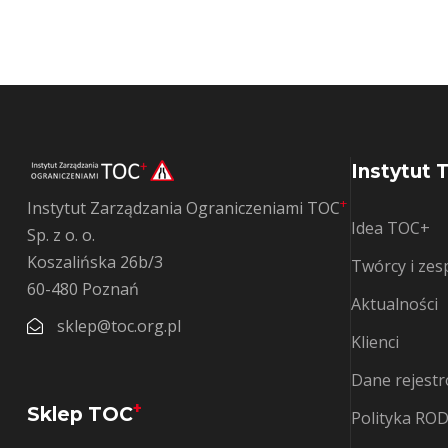
Instytut 
+
Instytut Zarządzania Ograniczeniami TOC
Idea TOC+
Sp. z o. o.
Koszalińska 26b/3
Twórcy i ze
60-480 Poznań
Aktualności
sklep@toc.org.pl
Klienci
Dane rejestr
+
Sklep TOC
Polityka RO