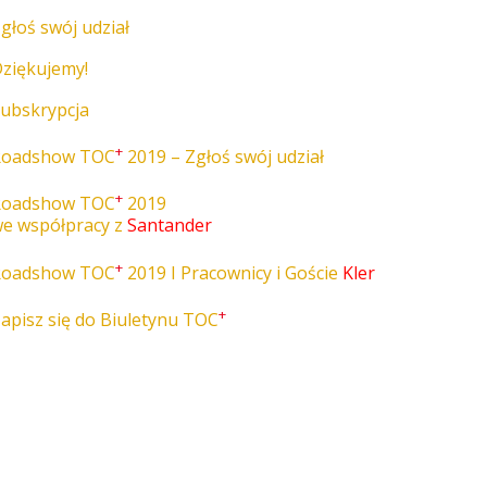
głoś swój udział
ziękujemy!
ubskrypcja
+
Roadshow TOC
2019 – Zgłoś swój udział
+
Roadshow TOC
2019
e współpracy z
Santander
+
Roadshow TOC
2019 I Pracownicy i Goście
Kler
+
apisz się do Biuletynu TOC