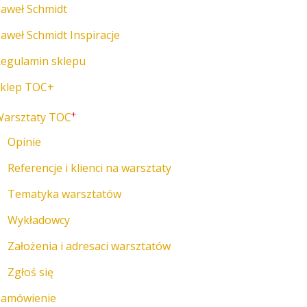
aweł Schmidt
aweł Schmidt Inspiracje
egulamin sklepu
klep TOC+
+
arsztaty TOC
Opinie
Referencje i klienci na warsztaty
Tematyka warsztatów
Wykładowcy
Założenia i adresaci warsztatów
Zgłoś się
Zamówienie