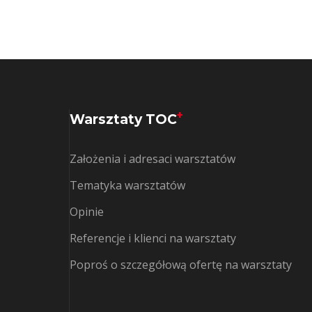
+
Warsztaty TOC
Założenia i adresaci warsztatów
Tematyka warsztatów
Opinie
Referencje i klienci na warsztaty
Poproś o szczegółową ofertę na warsztaty