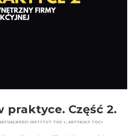
 praktyce. Część 2.
AKTUALNOŚCI INSTYTUT TOC +
,
ARTYKUŁY TOC+