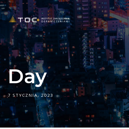
Day
7 STYCZNIA, 2023