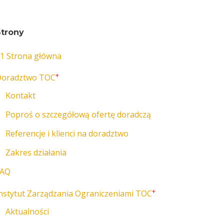
Strony
1 Strona główna
+
Doradztwo TOC
Kontakt
Poproś o szczegółową ofertę doradczą
Referencje i klienci na doradztwo
Zakres działania
FAQ
+
nstytut Zarządzania Ograniczeniami TOC
Aktualności