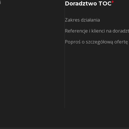
+
i
Doradztwo TOC
Zakres działania
Referencje i klienci na dorad
Poproś o szczegółową ofertę