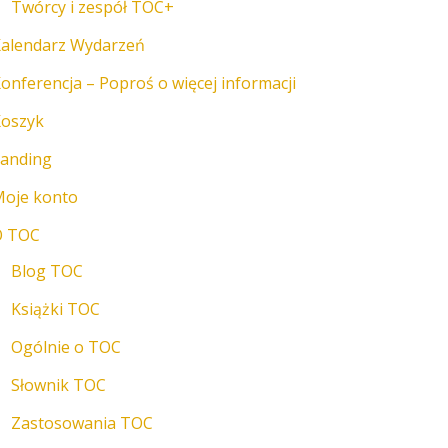
Twórcy i zespół TOC+
alendarz Wydarzeń
onferencja – Poproś o więcej informacji
oszyk
anding
oje konto
O TOC
Blog TOC
Książki TOC
Ogólnie o TOC
Słownik TOC
Zastosowania TOC