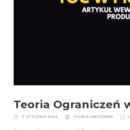
Teoria Ograniczeń w
7 STYCZNIA 2023
SYLWIA OWCZAREK