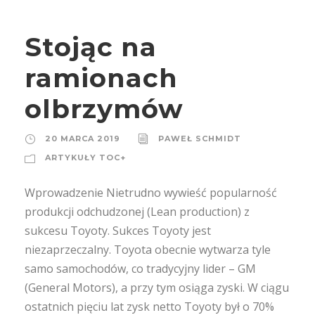
Stojąc na
ramionach
olbrzymów
20 MARCA 2019
PAWEŁ SCHMIDT
ARTYKUŁY TOC+
Wprowadzenie Nietrudno wywieść popularność
produkcji odchudzonej (Lean production) z
sukcesu Toyoty. Sukces Toyoty jest
niezaprzeczalny. Toyota obecnie wytwarza tyle
samo samochodów, co tradycyjny lider – GM
(General Motors), a przy tym osiąga zyski. W ciągu
ostatnich pięciu lat zysk netto Toyoty był o 70%