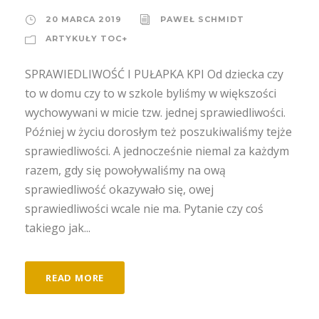
20 MARCA 2019
PAWEŁ SCHMIDT
ARTYKUŁY TOC+
SPRAWIEDLIWOŚĆ I PUŁAPKA KPI Od dziecka czy
to w domu czy to w szkole byliśmy w większości
wychowywani w micie tzw. jednej sprawiedliwości.
Później w życiu dorosłym też poszukiwaliśmy tejże
sprawiedliwości. A jednocześnie niemal za każdym
razem, gdy się powoływaliśmy na ową
sprawiedliwość okazywało się, owej
sprawiedliwości wcale nie ma. Pytanie czy coś
takiego jak...
READ MORE