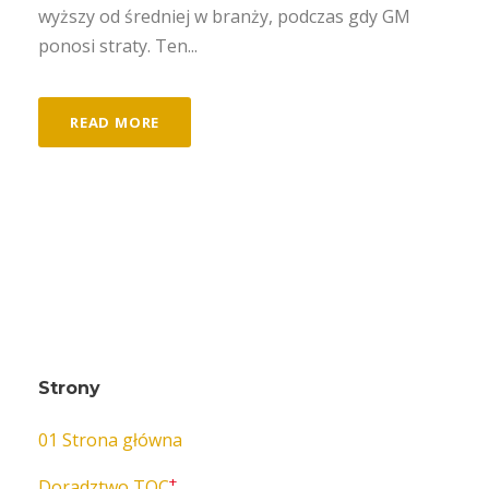
wyższy od średniej w branży, podczas gdy GM
ponosi straty. Ten...
READ MORE
Strony
01 Strona główna
+
Doradztwo TOC