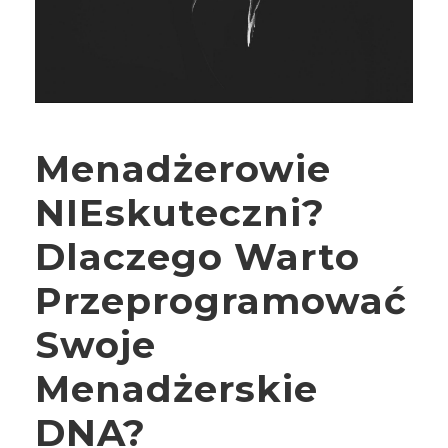
Menadżerowie
NIEskuteczni?
Dlaczego Warto
Przeprogramować
Swoje
Menadżerskie
DNA?