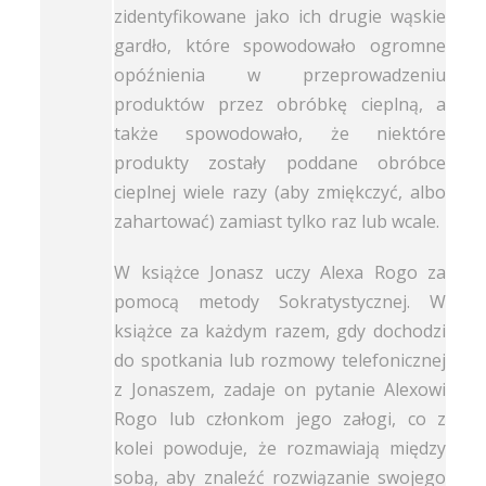
zidentyfikowane jako ich drugie wąskie
gardło, które spowodowało ogromne
opóźnienia w przeprowadzeniu
produktów przez obróbkę cieplną, a
także spowodowało, że niektóre
produkty zostały poddane obróbce
cieplnej wiele razy (aby zmiękczyć, albo
zahartować) zamiast tylko raz lub wcale.
W książce Jonasz uczy Alexa Rogo za
pomocą metody Sokratystycznej. W
książce za każdym razem, gdy dochodzi
do spotkania lub rozmowy telefonicznej
z Jonaszem, zadaje on pytanie Alexowi
Rogo lub członkom jego załogi, co z
kolei powoduje, że rozmawiają między
sobą, aby znaleźć rozwiązanie swojego