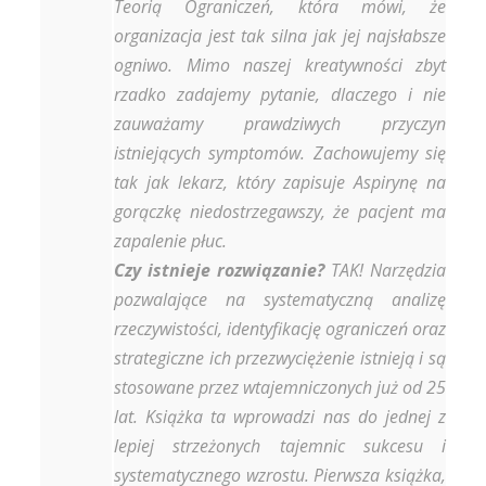
Teorią Ograniczeń, która mówi, że
organizacja jest tak silna jak jej najsłabsze
ogniwo. Mimo naszej kreatywności zbyt
rzadko zadajemy pytanie, dlaczego i nie
zauważamy prawdziwych przyczyn
istniejących symptomów. Zachowujemy się
tak jak lekarz, który zapisuje Aspirynę na
gorączkę niedostrzegawszy, że pacjent ma
zapalenie płuc.
Czy istnieje rozwiązanie?
TAK! Narzędzia
pozwalające na systematyczną analizę
rzeczywistości, identyfikację ograniczeń oraz
strategiczne ich przezwyciężenie istnieją i są
stosowane przez wtajemniczonych już od 25
lat. Książka ta wprowadzi nas do jednej z
lepiej strzeżonych tajemnic sukcesu i
systematycznego wzrostu. Pierwsza książka,