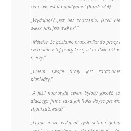
celu, nie jest produktywne.” (Rozdział 4)
„Wydajność jest bez znaczenia, jeżeli nie
wiesz, jaki jest twój cel.”
„Mówisz, że posłanie pracownika do pracy i
czerpanie z tej pracy korzyści to dwie różne
rzeczy.”
„Celem Twojej firmy jest zarabianie
pieniędzy.”
„A jeśli naprawdę celem byłaby jakość, to
dlaczego firma taka jak Rolls Royce prawie
zbankrutowała?”
„Firma może wykazać zysk netto i dobry
zwrot z inwestycji i zbankrutować. Zły