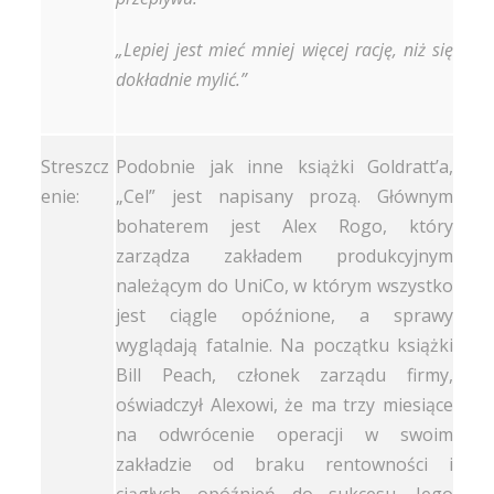
„Lepiej jest mieć mniej więcej rację, niż się
dokładnie mylić.”
Streszcz
Podobnie jak inne książki Goldratt’a,
enie:
„Cel” jest napisany prozą. Głównym
bohaterem jest Alex Rogo, który
zarządza zakładem produkcyjnym
należącym do UniCo, w którym wszystko
jest ciągle opóźnione, a sprawy
wyglądają fatalnie. Na początku książki
Bill Peach, członek zarządu firmy,
oświadczył Alexowi, że ma trzy miesiące
na odwrócenie operacji w swoim
zakładzie od braku rentowności i
ciągłych opóźnień do sukcesu. Jego