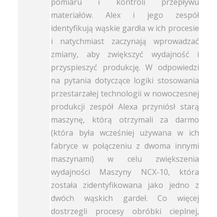
pomiaru i kontroli przepływu
materiałów. Alex i jego zespół
identyfikują wąskie gardła w ich procesie
i natychmiast zaczynają wprowadzać
zmiany, aby zwiększyć wydajność i
przyspieszyć produkcję. W odpowiedzi
na pytania dotyczące logiki stosowania
przestarzałej technologii w nowoczesnej
produkcji zespół Alexa przyniósł starą
maszynę, którą otrzymali za darmo
(która była wcześniej używana w ich
fabryce w połączeniu z dwoma innymi
maszynami) w celu zwiększenia
wydajności Maszyny NCX-10, która
została zidentyfikowana jako jedno z
dwóch wąskich gardeł. Co więcej
dostrzegli procesy obróbki cieplnej,