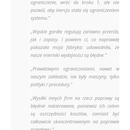
ograniczenie, wróć do kroku 1, ale nie
pozwól, aby inercja stała się ograniczeniem
systemu.”
„Wąskie gardła regulują zarówno przerób,
jak i zapasy. I powiem ci, co naprawdę
pokazała moja fabryka: udowodniła, że
nasze mierniki wydajności są błędne.”
„Prawdziwymi ograniczeniami, nawet w
naszym zakładzie, nie były maszyny, tylko
polityki / procedury.”
„Wysiłki innych firm na rzecz poprawy są
błędnie nakierowane, ponieważ ich celem
są oszczędności kosztów, zamiast być
całkowicie skoncentrowanym na poprawie
przepływu.”