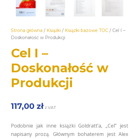
Strona główna
/
Książki
/
Ksiązki bazowe TOC
/ Cel I –
Doskonałość w Produkcji
Cel I –
Doskonałość w
Produkcji
117,00
zł
z VAT
Podobnie jak inne książki Goldratt’a, „Cel” jest
napisany prozą. Głównym bohaterem jest Alex