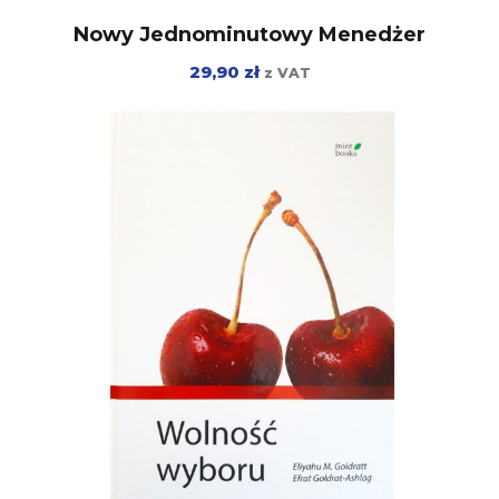
Nowy Jednominutowy Menedżer
29,90
zł
z VAT