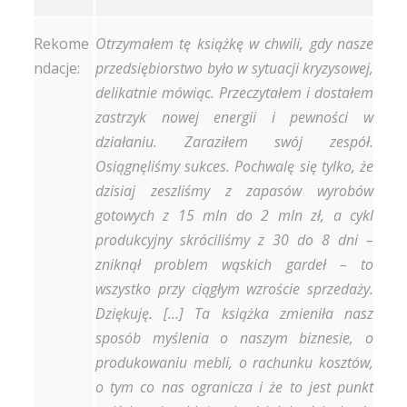
Rekome
Otrzymałem tę książkę w chwili, gdy nasze
ndacje:
przedsiębiorstwo było w sytuacji kryzysowej,
delikatnie mówiąc. Przeczytałem i dostałem
zastrzyk nowej energii i pewności w
działaniu. Zaraziłem swój zespół.
Osiągnęliśmy sukces. Pochwalę się tylko, że
dzisiaj zeszliśmy z zapasów wyrobów
gotowych z 15 mln do 2 mln zł, a cykl
produkcyjny skróciliśmy z 30 do 8 dni –
zniknął problem wąskich gardeł – to
wszystko przy ciągłym wzroście sprzedaży.
Dziękuję. […] Ta książka zmieniła nasz
sposób myślenia o naszym biznesie, o
produkowaniu mebli, o rachunku kosztów,
o tym co nas ogranicza i że to jest punkt