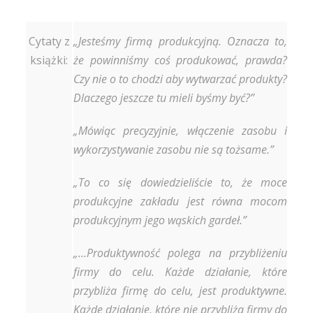
Cytaty z
„Jesteśmy firmą produkcyjną. Oznacza to,
książki:
że powinniśmy coś produkować, prawda?
Czy nie o to chodzi aby wytwarzać produkty?
Dlaczego jeszcze tu mieli byśmy być?”
„Mówiąc precyzyjnie, włączenie zasobu i
wykorzystywanie zasobu nie są tożsame.”
„To co się dowiedzieliście to, że moce
produkcyjne zakładu jest równa mocom
produkcyjnym jego wąskich gardeł.”
„…Produktywność polega na przybliżeniu
firmy do celu. Każde działanie, które
przybliża firmę do celu, jest produktywne.
Każde działanie, które nie przybliża firmy do