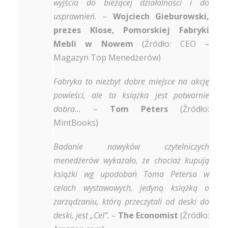
wyjścia do bieżącej działalności i do
usprawnień.
–
Wojciech Gieburowski,
prezes Klose, Pomorskiej Fabryki
Mebli w Nowem
(Źródło: CEO –
Magazyn Top Menedżerów)
Fabryka to niezbyt dobre miejsce na akcję
powieści, ale ta książka jest potwornie
dobra…
–
Tom Peters
(Źródło:
MintBooks)
Badanie nawyków czytelniczych
menedżerów wykazało, że chociaż kupują
książki wg upodobań Toma Petersa w
celach wystawowych, jedyną książką o
zarządzaniu, którą przeczytali od deski do
deski, jest „Cel”.
–
The Economist
(Źródło: