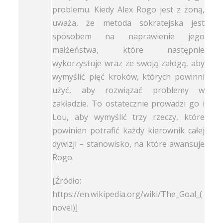
problemu. Kiedy Alex Rogo jest z żoną,
uważa, że ​​metoda sokratejska jest
sposobem na naprawienie jego
małżeństwa, które następnie
wykorzystuje wraz ze swoją załogą, aby
wymyślić pięć kroków, których powinni
użyć, aby rozwiązać problemy w
zakładzie. To ostatecznie prowadzi go i
Lou, aby wymyślić trzy rzeczy, które
powinien potrafić każdy kierownik całej
dywizji – stanowisko, na które awansuje
Rogo.
[Źródło:
https://en.wikipedia.org/wiki/The_Goal_(
novel)]