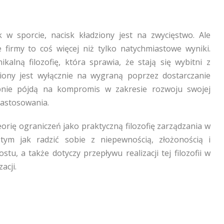
 w sporcie, nacisk kładziony jest na zwycięstwo. Ale
e firmy to coś więcej niż tylko natychmiastowe wyniki.
kalną filozofię, która sprawia, że stają się wybitni z
iony jest wyłącznie na wygraną poprzez dostarczanie
bnie pójdą na kompromis w zakresie rozwoju swojej
 zastosowania.
orię ograniczeń jako praktyczną filozofię zarządzania w
tym jak radzić sobie z niepewnością, złożonością i
ostu, a także dotyczy przepływu realizacji tej filozofii w
acji.