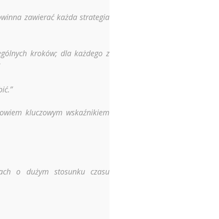
winna zawierać każda strategia
ególnych kroków; dla każdego z
ić.”
 bowiem kluczowym wskaźnikiem
kach o dużym stosunku czasu