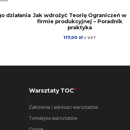
o działania
Jak wdrożyć Teorię Ograniczeń w
firmie produkcyjnej – Poradnik
praktyka
117,00
zł
z VAT
+
Warsztaty TOC
Założenia i adresaci warsztatów
Tematyka warsztatów
Opinie