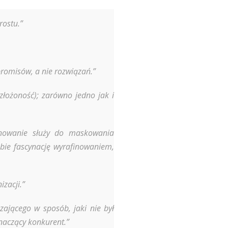
rostu.”
omisów, a nie rozwiązań.”
złożoność); zarówno jedno jak i
inowanie służy do maskowania
obie fascynację wyrafinowaniem,
zacji.”
zającego w sposób, jaki nie był
znaczący konkurent.”